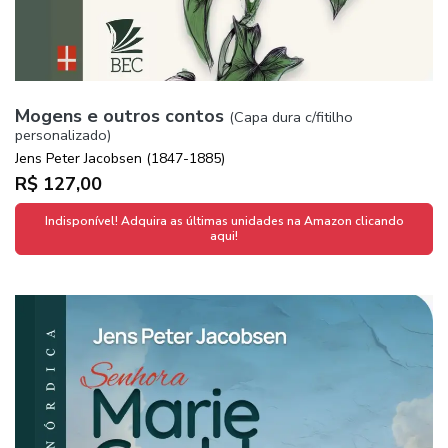
Mogens e outros contos
(Capa dura c/fitilho
personalizado)
Jens Peter Jacobsen (1847-1885)
R$ 127,00
Indisponível! Adquira as últimas unidades na Amazon clicando
aqui!