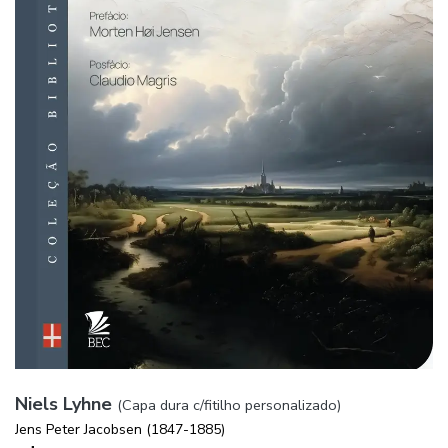
Niels Lyhne
(Capa dura c/fitilho personalizado)
Jens Peter Jacobsen (1847-1885)