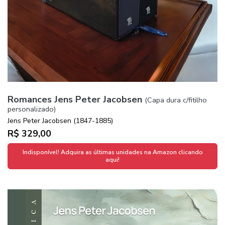
Romances Jens Peter Jacobsen
(Capa dura c/fitilho
personalizado)
Jens Peter Jacobsen (1847-1885)
R$ 329,00
Indisponível! Adquira as últimas unidades na Amazon clicando
aqui!