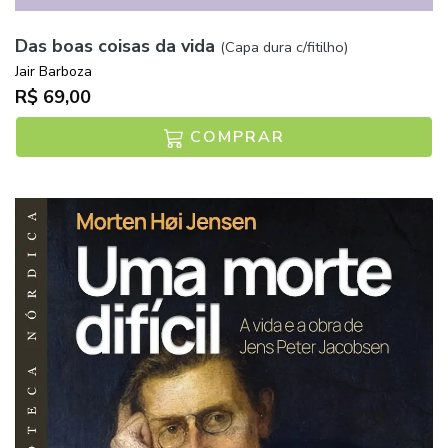
Das boas coisas da vida
(Capa dura c/fitilho)
Jair Barboza
R$ 69,00
COMPRAR