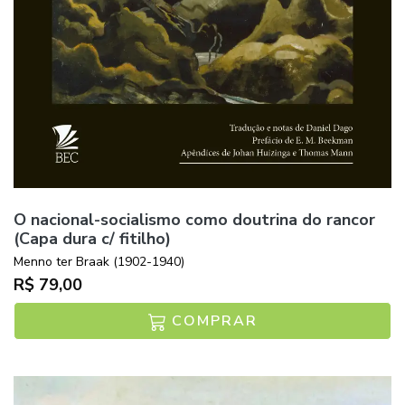
O nacional-socialismo como doutrina do rancor
(Capa dura c/ fitilho)
Menno ter Braak (1902-1940)
R$ 79,00
COMPRAR