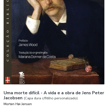
Uma morte difícil - A vida e a obra de Jens Peter
Jacobsen
(Capa dura c/fitilho personalizado)
Morten Høi Jensen