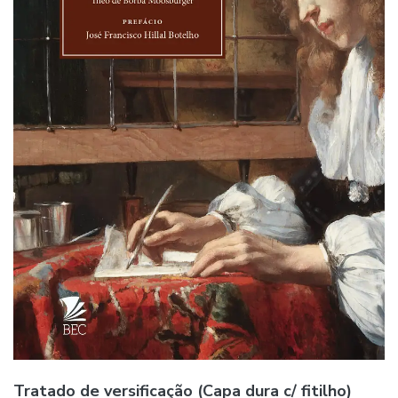
Tratado de versificação (Capa dura c/ fitilho)