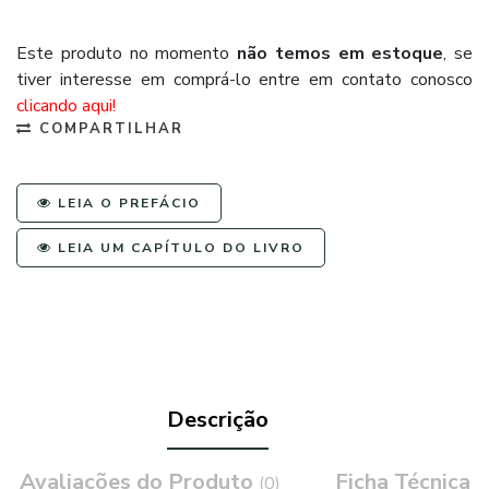
Este produto no momento
não temos em estoque
, se
tiver interesse em comprá-lo entre em contato conosco
clicando aqui!
COMPARTILHAR
LEIA O PREFÁCIO
LEIA UM CAPÍTULO DO LIVRO
Descrição
Avaliações do Produto
Ficha Técnica
(0)