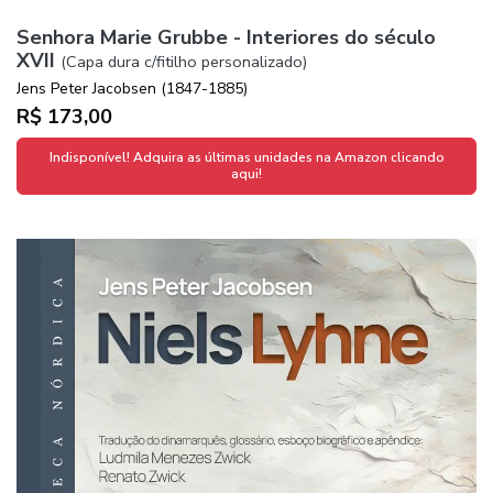
Senhora Marie Grubbe - Interiores do século
XVII
(Capa dura c/fitilho personalizado)
Jens Peter Jacobsen (1847-1885)
R$ 173,00
Indisponível! Adquira as últimas unidades na Amazon clicando
aqui!