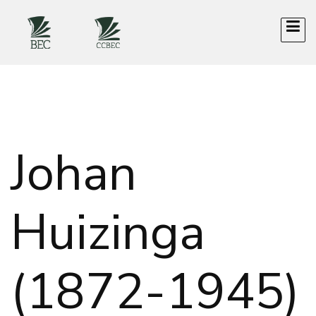
Johan
Huizinga
(1872-1945)