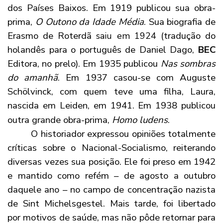
dos Países Baixos. Em 1919 publicou sua obra-
prima,
O Outono da Idade Média
. Sua biografia de
Erasmo de Roterdã
(tradução do
saiu em 1924
holandês para o português de Daniel Dago,
BEC
Editora, no prelo). Em 1935 publicou
Nas sombras
do amanhã
. Em 1937 casou-se com Auguste
Schölvinck, com quem teve uma filha, Laura,
nascida em Leiden, em 1941.
Em 1938 publicou
outra grande obra-prima,
Homo ludens
.
O historiador expressou opiniões totalmente
críticas sobre o Nacional-Socialismo, reiterando
diversas vezes sua posição. Ele foi preso em 1942
e mantido como refém – de agosto a outubro
daquele ano – no campo de concentração nazista
de Sint Michelsgestel. Mais tarde, foi libertado
por motivos de saúde, mas não pôde retornar para