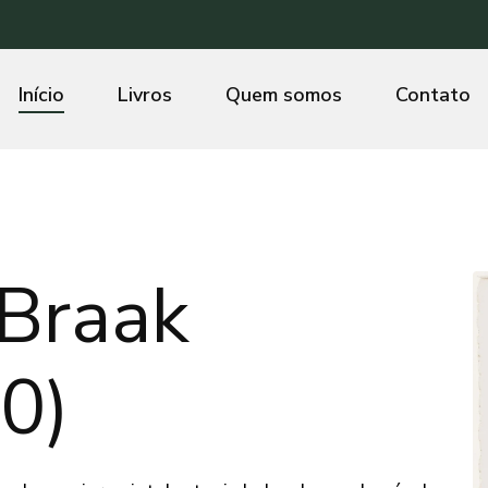
Início
Livros
Quem somos
Contato
 Braak
0)