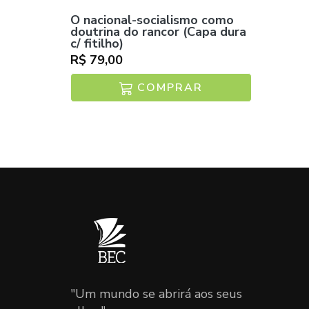
O nacional-socialismo como
doutrina do rancor (Capa dura
c/ fitilho)
R$ 79,00
COMPRAR
"Um mundo se abrirá aos seus