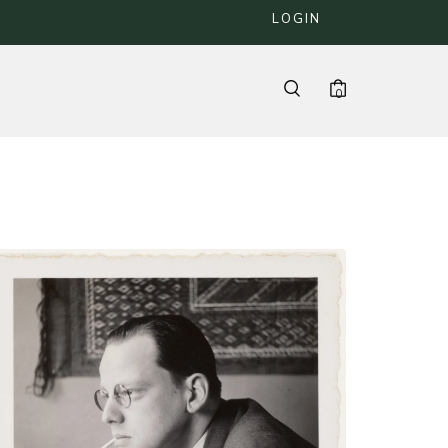
LOGIN
0