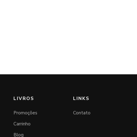
LIVROS
LINKS
Promoções
Contato
Carrinho
Blog